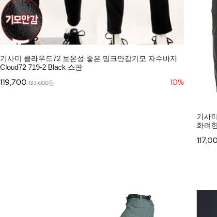
기사미 클라우드72 보온성 좋은 밍크안감기모 자수바지
Cloud72 719-2 Black 스판
119,700
10%
133,000원
기사미
화려한바
117,0