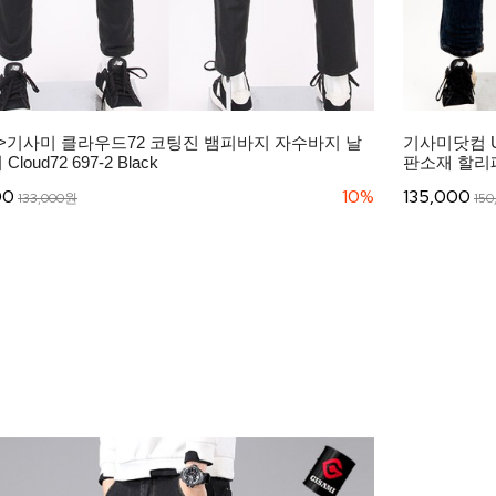
>기사미 클라우드72 코팅진 뱀피바지 자수바지 날
기사미닷컴 
loud72 697-2 Black
판소재 할리패
00
10%
135,000
133,000원
15