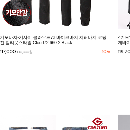
기모바지-기사미 클라우드72 바이크바지 지퍼바지 코팅
<기모
진 헐리웃스타일 Cloud72 660-2 Black
개바지 C
117,000
10%
119,7
130,000원