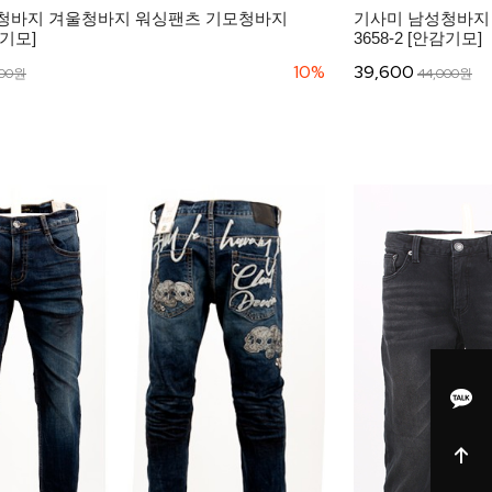
청바지 겨울청바지 워싱팬츠 기모청바지
기사미 남성청바지
감기모]
3658-2 [안감기모]
10%
39,600
000원
44,000원