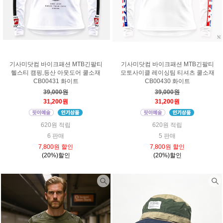
기사미닷컴 바이크패션 MTB긴팔티
기사미닷컴 바이크패션 MTB긴팔티
헬스티 캠핑,등산 아웃도어 쿨소재
모토사이클 레이싱팀 티셔츠 쿨소재
CB00431 화이트
CB00430 화이트
39,000원
39,000원
31,200원
31,200원
620원 적립
620원 적립
6 판매
5 판매
7,800원 할인
7,800원 할인
(20%)할인
(20%)할인