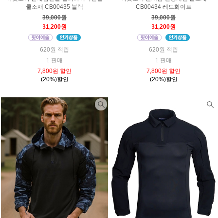
쿨소재 CB00435 블랙
CB00434 레드화이트
39,000원
39,000원
31,200원
31,200원
620원 적립
620원 적립
1 판매
1 판매
7,800원 할인
7,800원 할인
(20%)할인
(20%)할인