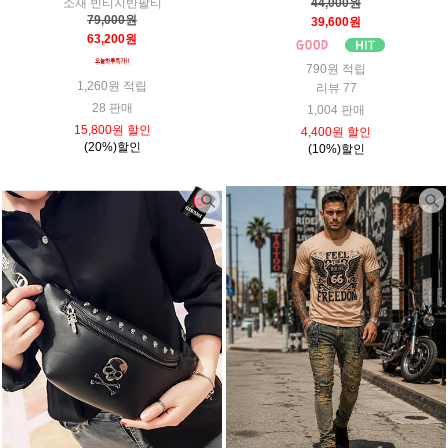
소재 빈티지반팔티
44,000원
79,000원
39,600원
63,200원
790원 적립
1,260원 적립
리뷰 77
28 판매
1,004 판매
15,800원 할인
4,400원 할인
(20%)할인
(10%)할인