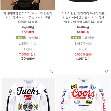
기사미닷컴 밀리터리 특수부대긴팔티
기사미닷컴 밀리터리 특수부대원
캠핑,등산 낚시 아웃도어패선 긴팔
긴팔티 테티컬 긴팔피 캠핑,등산
CB00433 블랙
아웃도어긴팔 CB00432 블랙
75,000원
60,000원
67,500원
54,000원
1,350원 적립
1,080원 적립
1 판매
4 판매
7,500원 할인
6,000원 할인
(10%)할인
(10%)할인