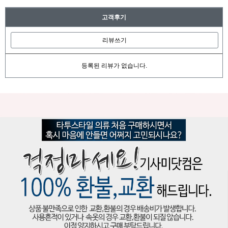
고객후기
리뷰쓰기
등록된 리뷰가 없습니다.