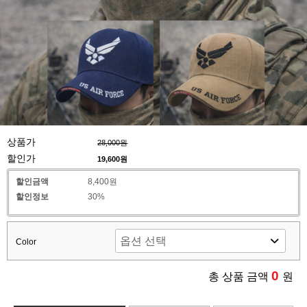
상품가
28,000원
할인가
19,600
원
할인금액
8,400원
할인정보
30%
Color
0
총 상품 금액
원