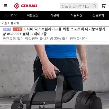
BEST100
이달신상
아울렛
어플릭션
상품후기
가방
>
숄더백
기사미 익스트림라이프를 위한 스포츠백 다기능여행가
방 AC00097 블랙 그레이 2종
중간유통 없이 직접판매 출시기념 30% 할인 판매합니다.