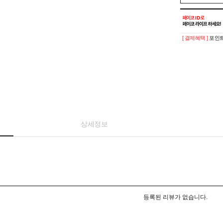
[ 결제혜택 ]
포인트
상세정보
등록된 리뷰가 없습니다.