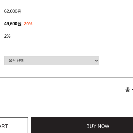
62,000원
49,600원
20%
2%
)
총 
ART
BUY NOW