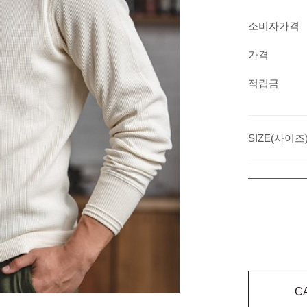
소비자가격
가격
적립금
SIZE(사이즈
C