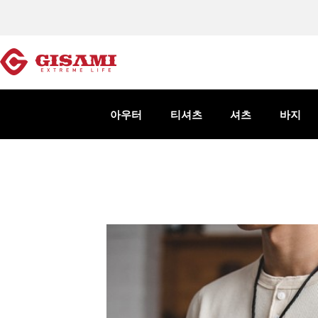
아우터
티셔츠
셔츠
바지