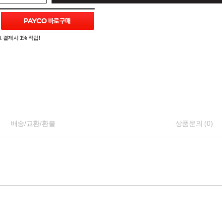
 결제시 1% 적립!
배송/교환/환불
상품문의 (0)