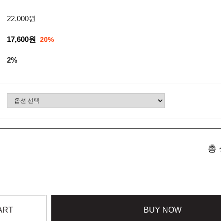
22,000원
17,600원
20%
2%
총 
ART
BUY NOW