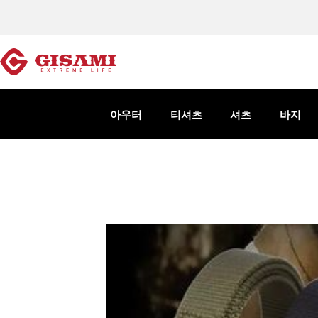
아우터
티셔츠
셔츠
바지