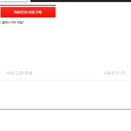
 결제시 1% 적립!
배송/교환/환불
상품문의 (0)