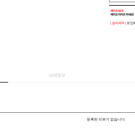
[ 결제혜택 ]
포인트
상세정보
등록된 리뷰가 없습니다.