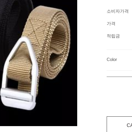
소비자가격
가격
적립금
Color
C