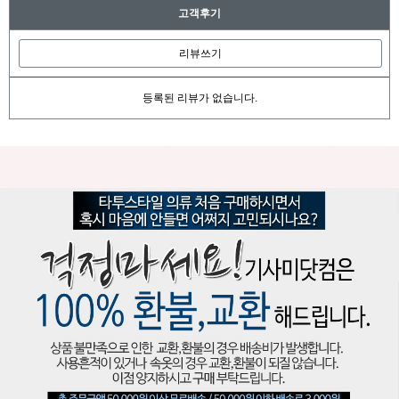
고객후기
리뷰쓰기
등록된 리뷰가 없습니다.