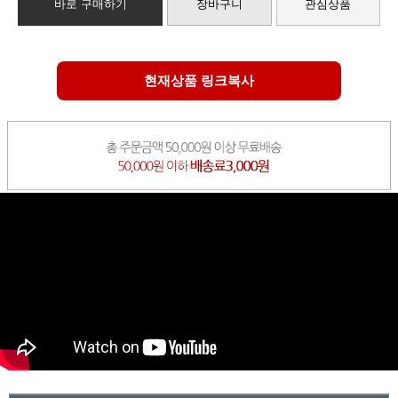
바로 구매하기
장바구니
관심상품
현재상품 링크복사