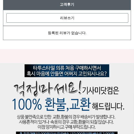
고객후기
리뷰쓰기
등록된 리뷰가 없습니다.