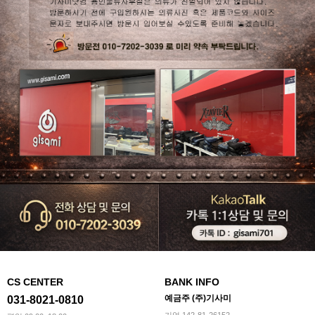
CS CENTER
BANK INFO
예금주 (주)기사미
031-8021-0810
기업 142-81-26152