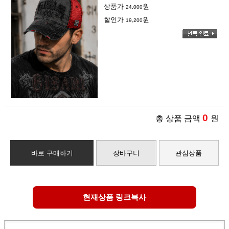
상품가
원
24,000
할인가
원
19,200
0
총 상품 금액
원
바로 구매하기
장바구니
관심상품
현재상품 링크복사