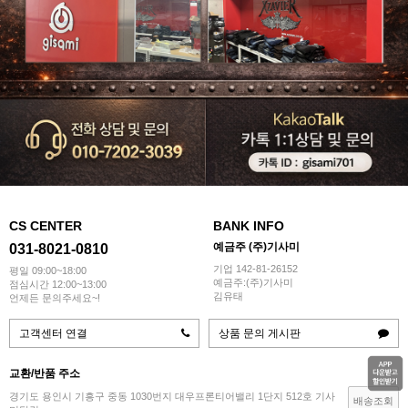
CS CENTER
BANK INFO
예금주 (주)기사미
031-8021-0810
기업 142-81-26152
평일 09:00~18:00
예금주:(주)기사미
점심시간 12:00~13:00
김유태
언제든 문의주세요~!
고객센터 연결
상품 문의 게시판
교환/반품 주소
경기도 용인시 기흥구 중동 1030번지 대우프론티어밸리 1단지 512호 기사
배송조회