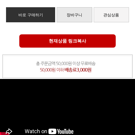
바로 구매하기
장바구니
관심상품
현재상품 링크복사