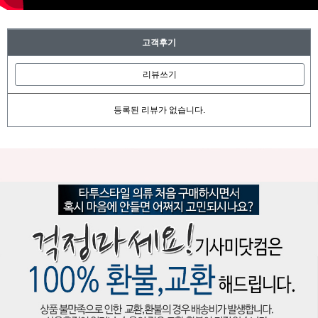
고객후기
리뷰쓰기
등록된 리뷰가 없습니다.