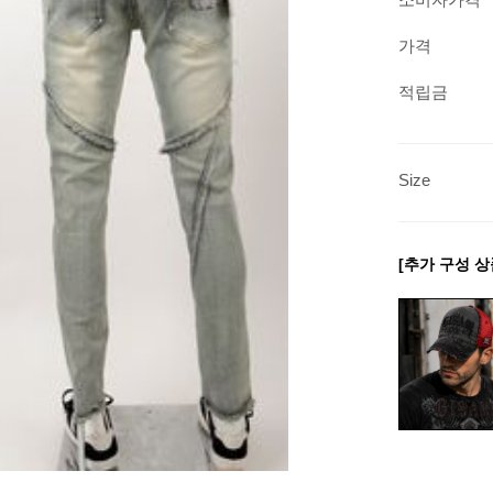
가격
적립금
Size
[추가 구성 상