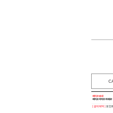
C
[ 결제혜택 ]
포인트