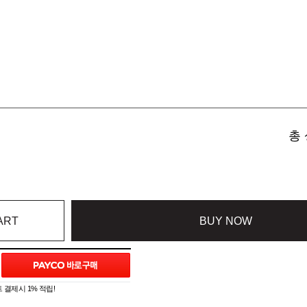
총 
ART
BUY NOW
 결제시 1% 적립!