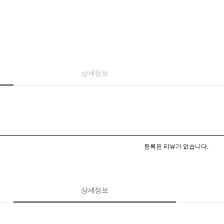
상세정보
등록된 리뷰가 없습니다.
상세정보
페이코 ID로 페이