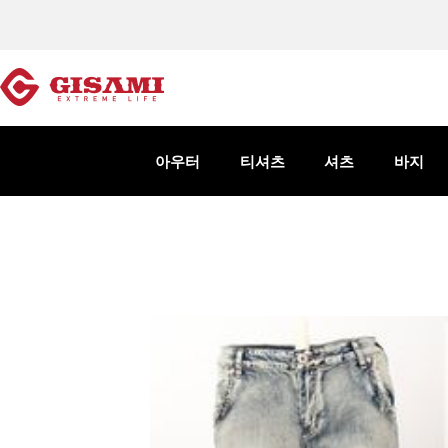
아우터
티셔츠
셔츠
바지