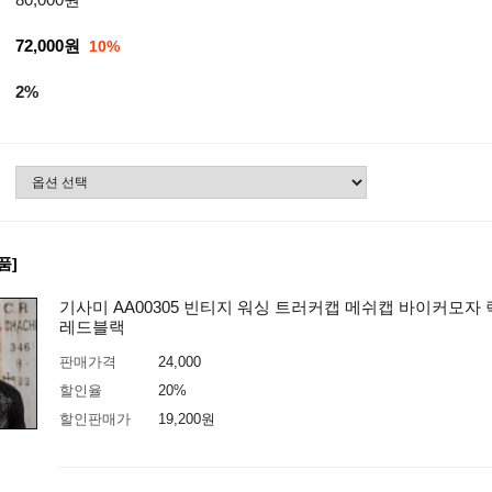
72,000원
10%
2%
품]
기사미 AA00305 빈티지 워싱 트러커캡 메쉬캡 바이커모자
레드블랙
판매가격
24,000
할인율
20%
할인판매가
19,200
원