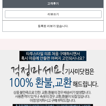
고객후기
리뷰쓰기
등록된 리뷰가 없습니다.