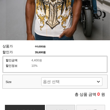
상품가
44,000원
할인가
39,600
원
할인금액
4,400원
할인정보
10%
Size
0
총 상품 금액
원