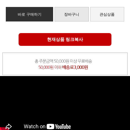
바로 구매하기
장바구니
관심상품
현재상품 링크복사