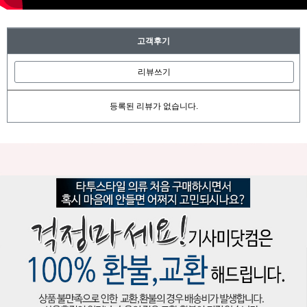
고객후기
리뷰쓰기
등록된 리뷰가 없습니다.