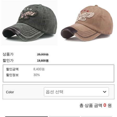
상품가
28,000원
할인가
19,600
원
할인금액
8,400원
할인정보
30%
Color
0
총 상품 금액
원