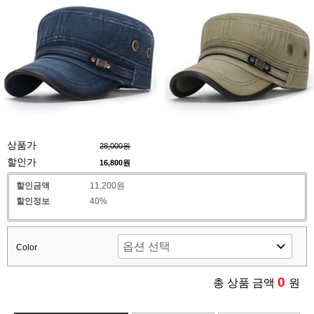
상품가
28,000원
할인가
16,800
원
할인금액
11,200원
할인정보
40%
Color
0
총 상품 금액
원