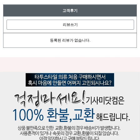
고객후기
리뷰쓰기
등록된 리뷰가 없습니다.