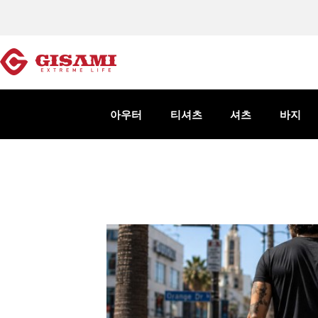
아우터
티셔츠
셔츠
바지