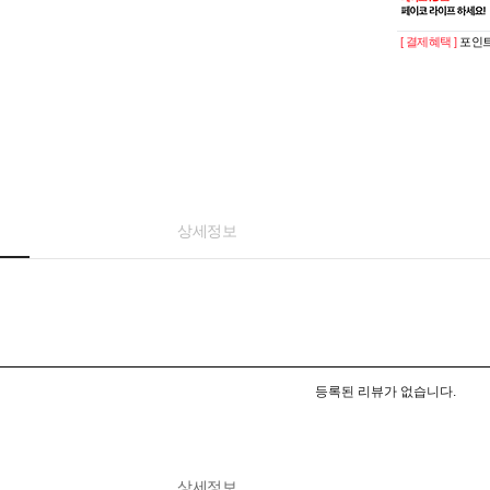
[ 결제혜택 ]
포인트
상세정보
등록된 리뷰가 없습니다.
상세정보