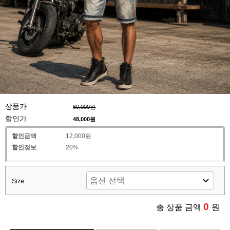
상품가
60,000원
할인가
48,000
원
할인금액
12,000원
할인정보
20%
Size
0
총 상품 금액
원