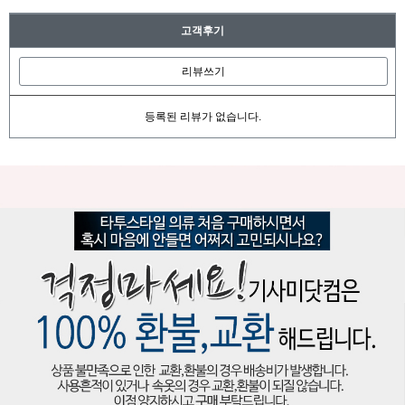
고객후기
리뷰쓰기
등록된 리뷰가 없습니다.