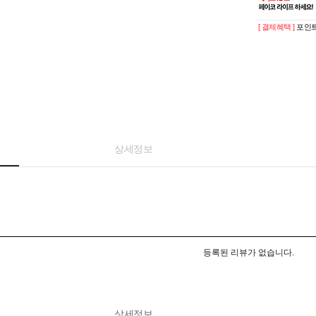
[ 결제혜택 ]
포인트
상세정보
등록된 리뷰가 없습니다.
상세정보