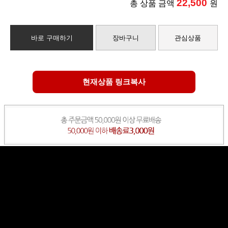
22,500
총 상품 금액
원
바로 구매하기
장바구니
관심상품
현재상품 링크복사