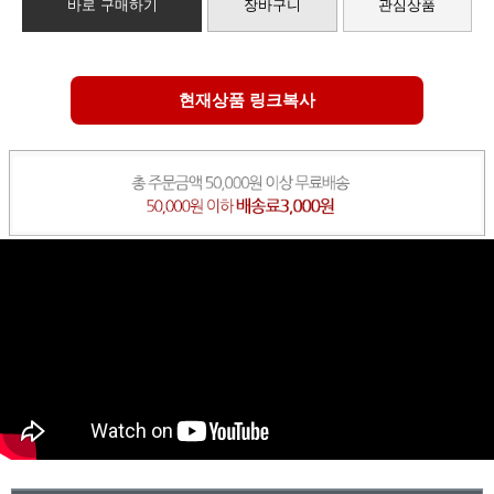
바로 구매하기
장바구니
관심상품
현재상품 링크복사