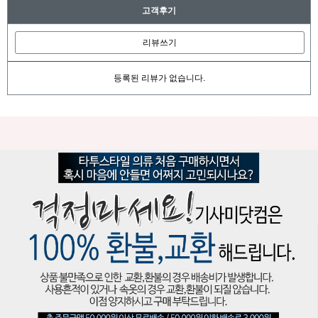
고객후기
리뷰쓰기
등록된 리뷰가 없습니다.