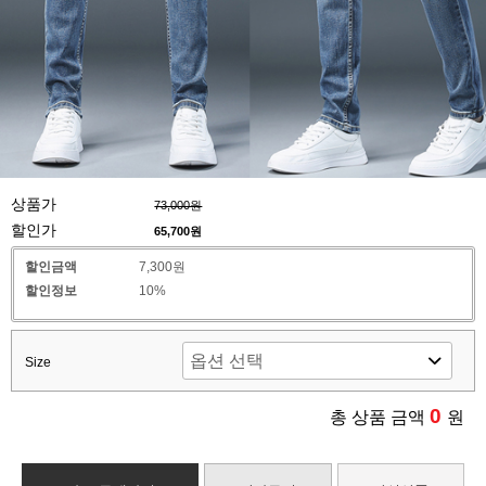
상품가
73,000원
할인가
65,700
원
할인금액
7,300원
할인정보
10%
Size
0
총 상품 금액
원