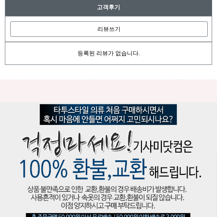
고객후기
리뷰쓰기
등록된 리뷰가 없습니다.