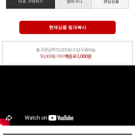
바로 구매하기
장바구니
관심상품
현재상품 링크복사