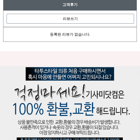
고객후기
리뷰쓰기
등록된 리뷰가 없습니다.