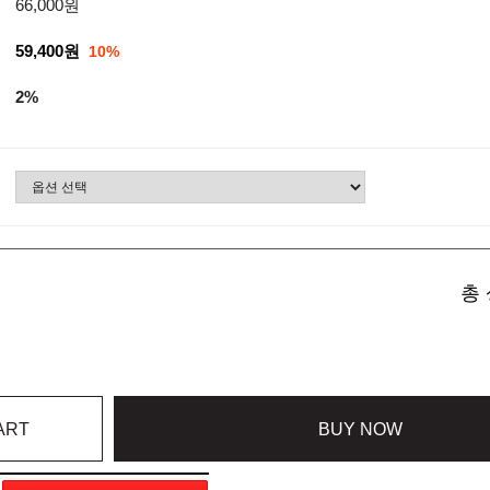
66,000원
59,400원
10%
2%
총 
ART
BUY NOW