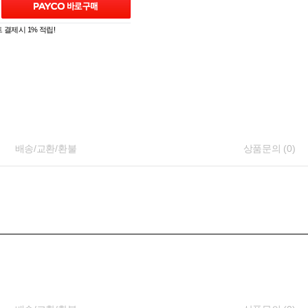
 결제시 1% 적립!
배송/교환/환불
상품문의 (0)