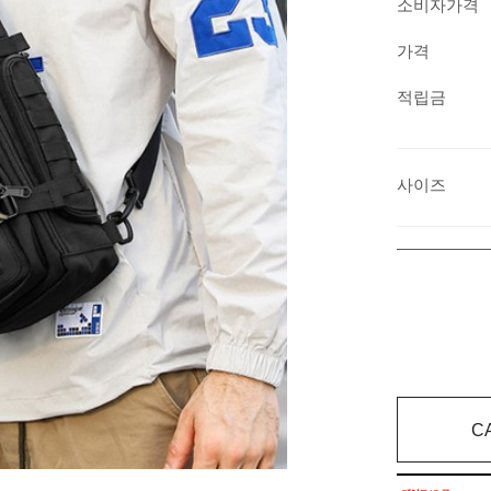
소비자가격
가격
적립금
사이즈
C