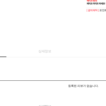
[ 결제혜택 ]
포인트
상세정보
등록된 리뷰가 없습니다.