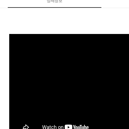
상세정보
페이코 ID로 페이