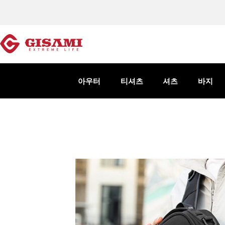
아우터
티셔츠
셔츠
바지