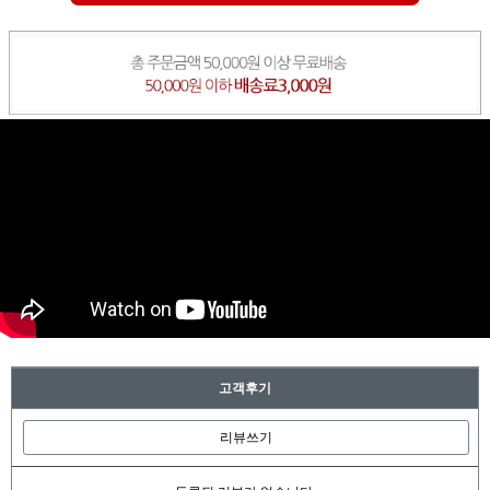
고객후기
리뷰쓰기