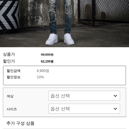
상품가
69,000원
할인가
62,100
원
할인금액
6,900원
할인정보
10%
색상
사이즈
추가 구성 상품