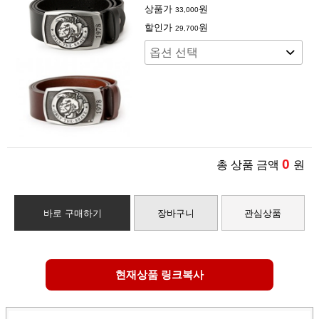
상품가
원
33,000
할인가
원
29,700
0
총 상품 금액
원
바로 구매하기
장바구니
관심상품
현재상품 링크복사