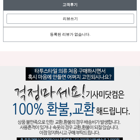
고객후기
리뷰쓰기
등록된 리뷰가 없습니다.