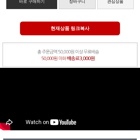
바로 구매하기
장바구니
관심상품
현재상품 링크복사