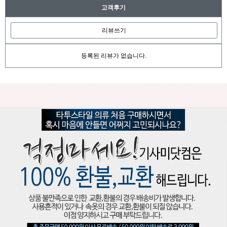
고객후기
리뷰쓰기
등록된 리뷰가 없습니다.