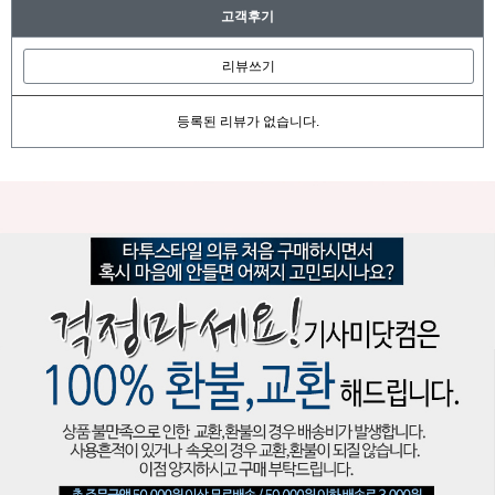
고객후기
리뷰쓰기
등록된 리뷰가 없습니다.