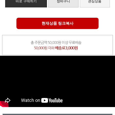
바로 구매하기
장바구니
관심상품
현재상품 링크복사