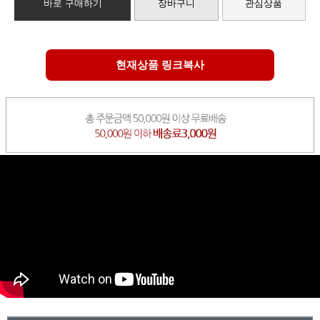
바로 구매하기
장바구니
관심상품
현재상품 링크복사