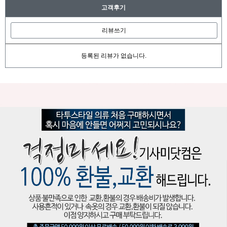
고객후기
리뷰쓰기
등록된 리뷰가 없습니다.