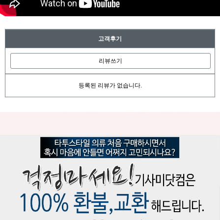
고객후기
리뷰쓰기
등록된 리뷰가 없습니다.