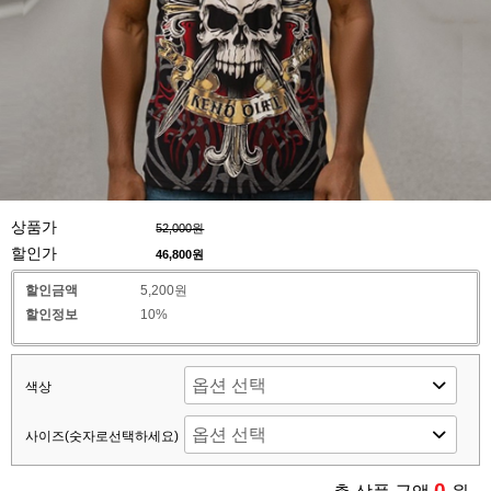
상품가
52,000원
할인가
46,800
원
할인금액
5,200원
할인정보
10%
색상
사이즈(숫자로선택하세요)
0