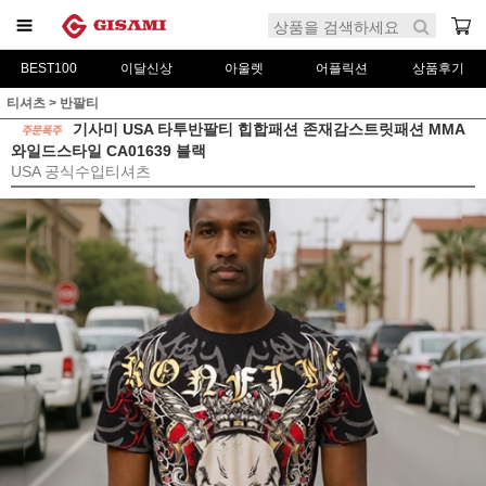
BEST100
이달신상
아울렛
어플릭션
상품후기
티셔츠
>
반팔티
기사미 USA 타투반팔티 힙합패션 존재감스트릿패션 MMA
와일드스타일 CA01639 블랙
USA 공식수입티셔츠