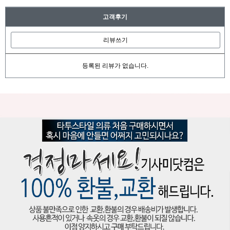
고객후기
리뷰쓰기
등록된 리뷰가 없습니다.