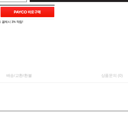
 결제시 1% 적립!
배송/교환/환불
상품문의 (0)