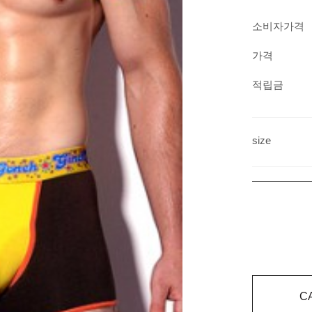
소비자가격
가격
적립금
size
C