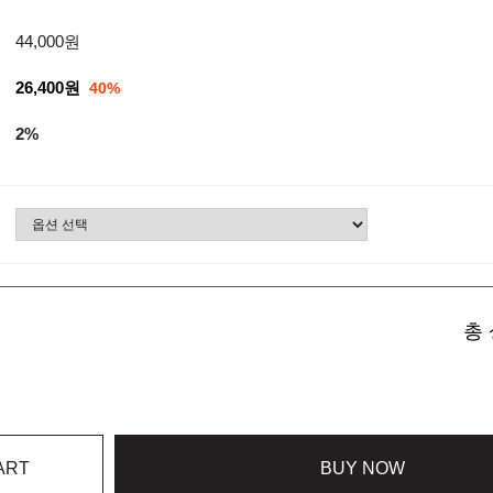
44,000원
26,400원
40%
2%
총 
ART
BUY NOW