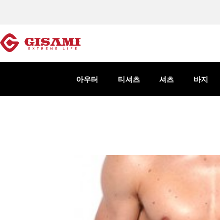
아우터
티셔츠
셔츠
바지