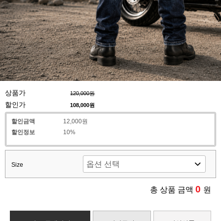
상품가
120,000원
할인가
108,000
원
할인금액
12,000원
할인정보
10%
Size
0
총 상품 금액
원