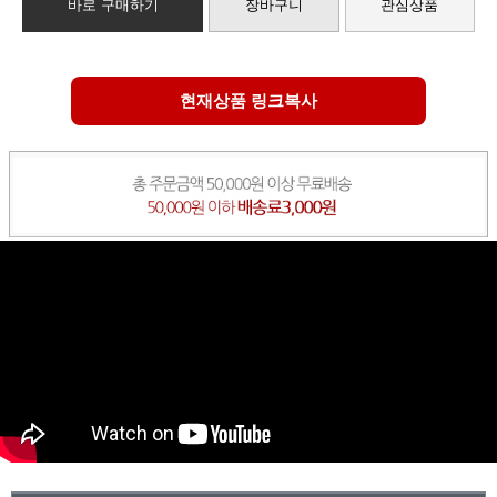
바로 구매하기
장바구니
관심상품
현재상품 링크복사