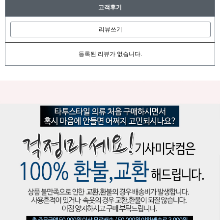
고객후기
리뷰쓰기
등록된 리뷰가 없습니다.