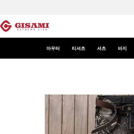
아우터
티셔츠
셔츠
바지