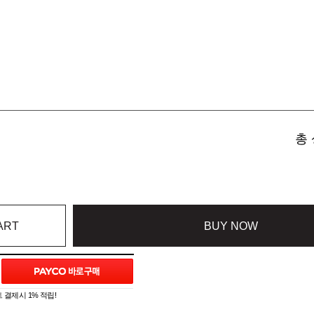
총 
ART
BUY NOW
 결제시 1% 적립!