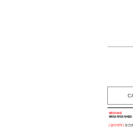
C
[ 결제혜택 ]
포인트