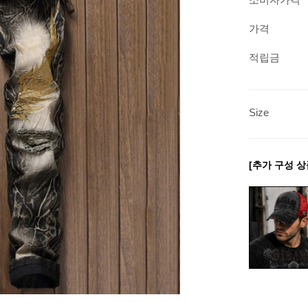
가격
적립금
Size
[추가 구성 상