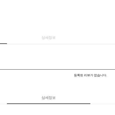
상세정보
등록된 리뷰가 없습니다.
상세정보
페이코 ID로 페이