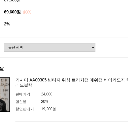
69,600원
20%
2%
품]
기사미 AA00305 빈티지 워싱 트러커캡 메쉬캡 바이커모자
레드블랙
판매가격
24,000
할인율
20%
할인판매가
19,200
원