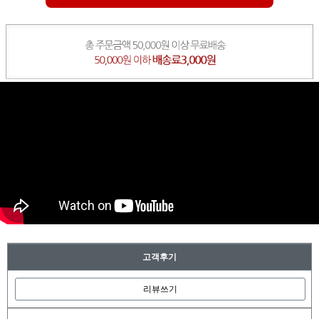
고객후기
리뷰쓰기