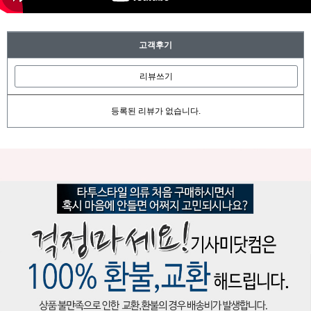
고객후기
리뷰쓰기
등록된 리뷰가 없습니다.