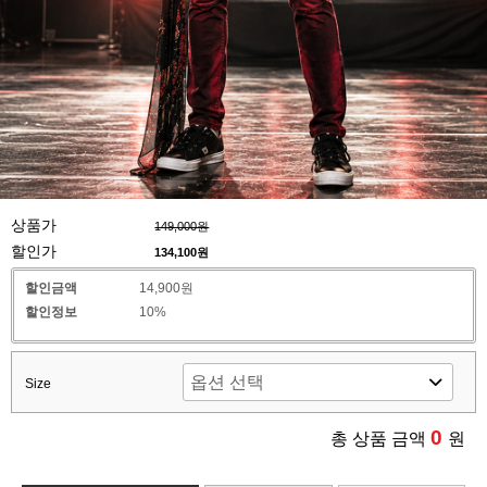
상품가
149,000원
할인가
134,100
원
할인금액
14,900원
할인정보
10%
Size
0
총 상품 금액
원