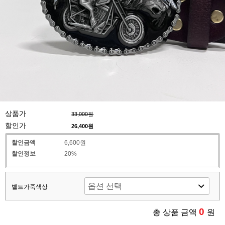
상품가
33,000원
할인가
26,400
원
할인금액
6,600원
할인정보
20%
벨트가죽색상
0
총 상품 금액
원