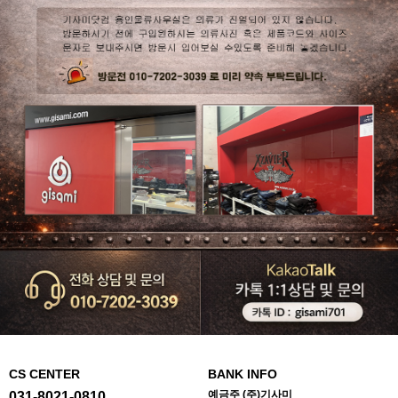
CS CENTER
BANK INFO
예금주 (주)기사미
031-8021-0810