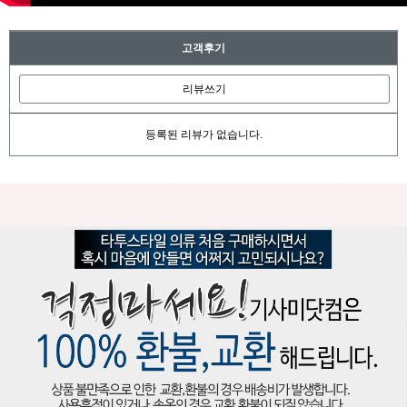
고객후기
리뷰쓰기
등록된 리뷰가 없습니다.