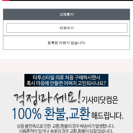
고객후기
리뷰쓰기
등록된 리뷰가 없습니다.