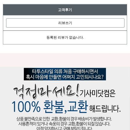
고객후기
리뷰쓰기
등록된 리뷰가 없습니다.