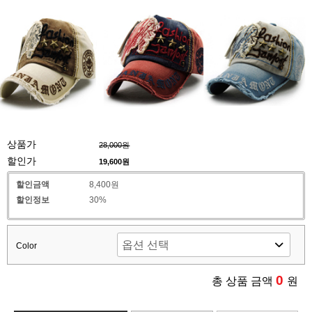
상품가
28,000원
할인가
19,600
원
할인금액
8,400원
할인정보
30%
Color
0
총 상품 금액
원