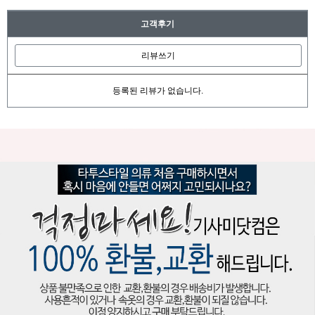
고객후기
리뷰쓰기
등록된 리뷰가 없습니다.