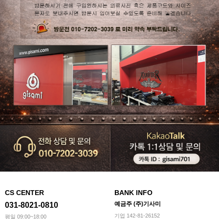
CS CENTER
BANK INFO
예금주 (주)기사미
031-8021-0810
기업 142-81-26152
평일 09:00~18:00