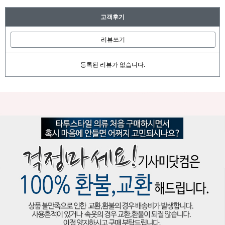
고객후기
리뷰쓰기
등록된 리뷰가 없습니다.