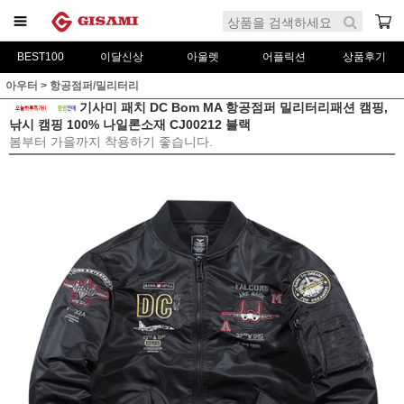
BEST100
이달신상
아울렛
어플릭션
상품후기
아우터
>
항공점퍼/밀리터리
기사미 패치 DC Bom MA 항공점퍼 밀리터리패션 캠핑,
낚시 캠핑 100% 나일론소재 CJ00212 블랙
봄부터 가을까지 착용하기 좋습니다.