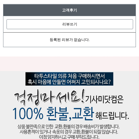
고객후기
리뷰쓰기
등록된 리뷰가 없습니다.