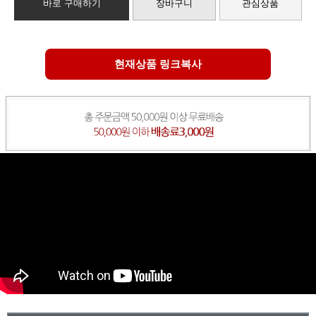
바로 구매하기
장바구니
관심상품
현재상품 링크복사