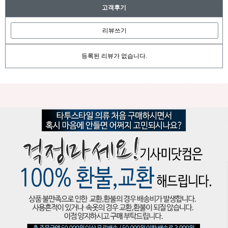
고객후기
리뷰쓰기
등록된 리뷰가 없습니다.