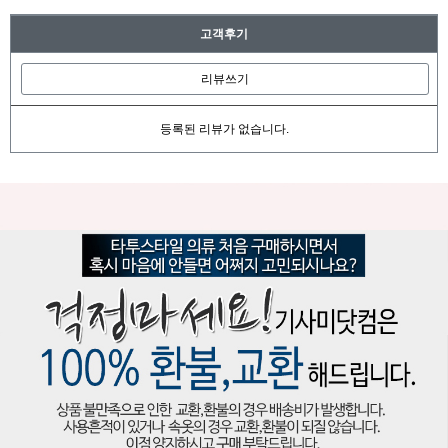
고객후기
리뷰쓰기
등록된 리뷰가 없습니다.