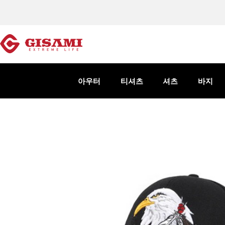
아우터
티셔츠
셔츠
바지