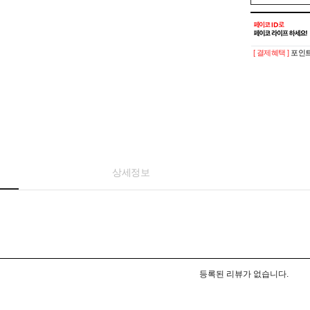
[ 결제혜택 ]
포인트
상세정보
등록된 리뷰가 없습니다.