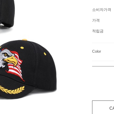
소비자가격
가격
적립금
Color
C