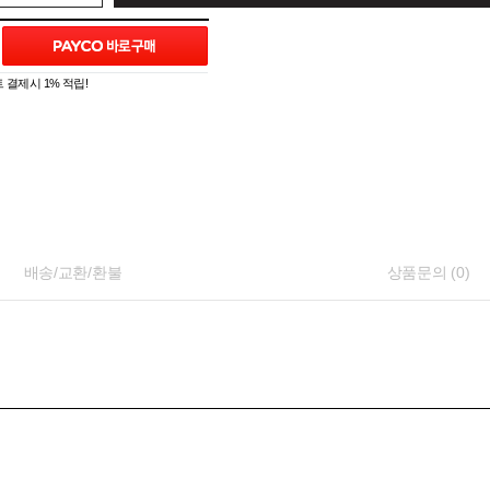
 결제시 1% 적립!
배송/교환/환불
상품문의 (0)