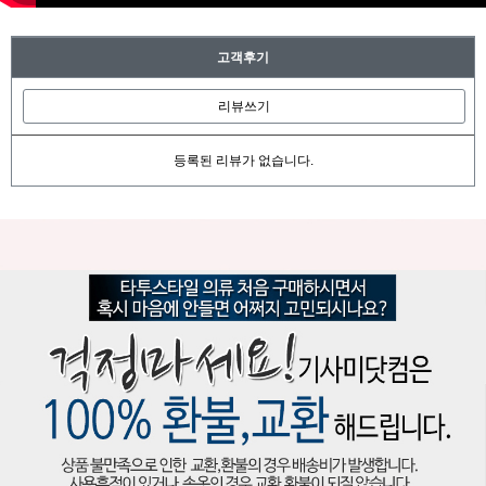
고객후기
리뷰쓰기
등록된 리뷰가 없습니다.