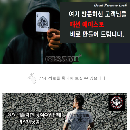
상세 정보를 확대해 보실 수 있습니다