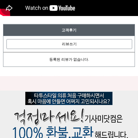
고객후기
리뷰쓰기
등록된 리뷰가 없습니다.