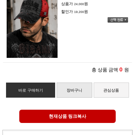
상품가
원
24,000
할인가
원
19,200
0
총 상품 금액
원
바로 구매하기
장바구니
관심상품
현재상품 링크복사